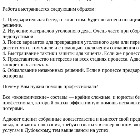
Работа выстраивается следующим образом:
1. Предварительная беседа с клиентом. Будет выяснена позици
решение.
2. Изучение материалов уголовного дела. Очень часто при сбо
недопустимой.
3. Поиск вариантов для прекращения уголовного дела или пер
достигнуто в том числе и с помощью заключения соглашения о
4. Выстраивание тактики защиты для клиента. Если же процесс
5. Представительство интересов на всех стадиях процесса. Адв
конкретных аспектах.
6. Обжалование незаконных решений. Если в процессе предвар
оспорены.
Почему Вам нужна помощь профессионала?
Все «экономические» составы — крайне сложные, и юристы без
профессионал, который оказал эффективную помощь нескольким
потерями.
Адвокат оценит собранные доказательства и вынесет свой пред
«выдавливают» показания, требуя сознаться в совершенном зло
услугам к Дубовскому, тем выше шансы на успех.