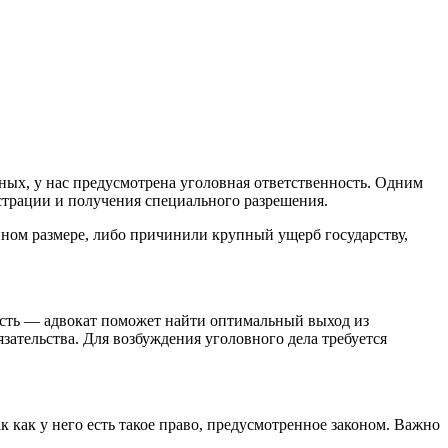
нных, у нас предусмотрена уголовная ответственность. Одним
гистрации и получения специального разрешения.
пном размере, либо причинили крупный ущерб государству,
ность — адвокат поможет найти оптимальный выход из
ательства. Для возбуждения уголовного дела требуется
 как у него есть такое право, предусмотренное законом. Важно