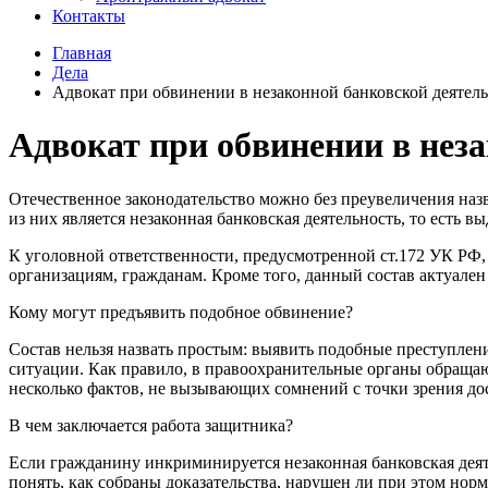
Контакты
Главная
Дела
Адвокат при обвинении в незаконной банковской деятел
Адвокат при обвинении в нез
Отечественное законодательство можно без преувеличения назв
из них является незаконная банковская деятельность, то есть 
К уголовной ответственности, предусмотренной ст.172 УК РФ,
организациям, гражданам. Кроме того, данный состав актуале
Кому могут предъявить подобное обвинение?
Состав нельзя назвать простым: выявить подобные преступлен
ситуации. Как правило, в правоохранительные органы обращаю
несколько фактов, не вызывающих сомнений с точки зрения до
В чем заключается работа защитника?
Если гражданину инкриминируется незаконная банковская деяте
понять, как собраны доказательства, нарушен ли при этом нор