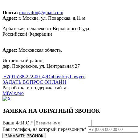
+7 (915)
38-222-00
Почта:
monsafon@gmail.com
Адрес:
г. Москва, ул. Поварская, д.11 м.
Арбатская, недалеко от Верховного Суда
Российской Федерации
Адрес:
Московская область,
Истринский район,
дер. Покровское, ул. Центральная 27
+7(915)38-222-00
@DubovskoyLawyer
ЗАДАТЬ ВОПРОС ОНЛАЙН
Разработка и поддержка сайта:
MiWix.pro
ЗАЯВКА НА ОБРАТНЫЙ ЗВОНОК
Ваши Ф.И.О.
*
Ваш телефон, на который перезвонить
*
ЗАКАЗАТЬ ЗВОНОК