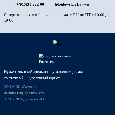
+7(915)38-222-00
@DubovskoyLawyer
Я перезвоню вам в ближайше время, с ПН по ПТ с 10-00 до
19-00
Нужен опытный адвокат по уголовным делам
со стажем? — уголовный юрист
ООО МЮК «Согласие»
Политика конфиденциальности
© 2007-2024 Дубовской Д.Е.