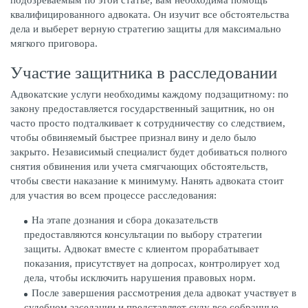
подозреваемым по этой статье, вам необходима помощь
квалифицированного адвоката. Он изучит все обстоятельства
дела и выберет верную стратегию защиты для максимально
мягкого приговора.
Участие защитника в расследовании
Адвокатские услуги необходимы каждому подзащитному: по
закону предоставляется государственный защитник, но он
часто просто подталкивает к сотрудничеству со следствием,
чтобы обвиняемый быстрее признал вину и дело было
закрыто. Независимый специалист будет добиваться полного
снятия обвинения или учета смягчающих обстоятельств,
чтобы свести наказание к минимуму. Нанять адвоката стоит
для участия во всем процессе расследования:
На этапе дознания и сбора доказательств
предоставляются консультации по выбору стратегии
защиты. Адвокат вместе с клиентом прорабатывает
показания, присутствует на допросах, контролирует ход
дела, чтобы исключить нарушения правовых норм.
После завершения рассмотрения дела адвокат участвует в
судебном заседании и представляет суду все собранные