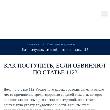
+7 (915) 38-222-00
info@gos-advokat.ru
Главная
Уголовный адвокат
Как поступить, если обвиняют по статье 112
КАК ПОСТУПИТЬ, ЕСЛИ ОБВИНЯЮТ
ПО СТАТЬЕ 112?
Дело по статье 112 Уголовного кодекса заводится, если имело
место причинение вреда здоровью средней тяжести, которое
не повлекло опасных для жизни последствий, но вызвало
длительную утрату трудоспособности. Если вы стали