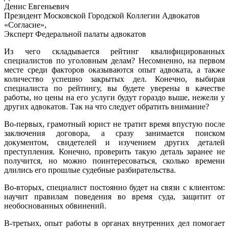
Денис Евгеньевич
Президент Московской Городской Коллегии Адвокатов
«Согласие»,
Эксперт Федеральной палаты адвокатов
Из чего складывается рейтинг квалифицированных
специалистов по уголовным делам? Несомненно, на первом
месте среди факторов оказываются опыт адвоката, а также
количество успешно закрытых дел. Конечно, выбирая
специалиста по рейтингу, вы будете уверены в качестве
работы, но цены на его услуги будут гораздо выше, нежели у
других адвокатов. Так на что следует обратить внимание?
Во-первых, грамотный юрист не тратит время впустую после
заключения договора, а сразу занимается поиском
документом, свидетелей и изучением других деталей
преступления. Конечно, проверить такую деталь заранее не
получится, но можно поинтересоваться, сколько времени
длились его прошлые судебные разбирательства.
Во-вторых, специалист постоянно будет на связи с клиентом:
научит правилам поведения во время суда, защитит от
необоснованных обвинений.
В-третьих, опыт работы в органах внутренних дел помогает