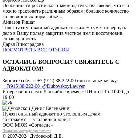
Особенности российского законодательства таковы, что его
можно трактовать различным образом: большое количество
коллизионных норм собьёт...
Айвазов Ришат
Только аттестованный адвокат со стажем сумет повернуть
дело в Вашу пользу, защитив честное имя и восстановив
справедливость.
Дарья Виноградова
ПОСМОТРЕТЬ ВСЕ ОТЗЫВЫ
ОСТАЛИСЬ ВОПРОСЫ? СВЯЖИТЕСЬ С
АДВОКАТОМ!
Звоните сейчас:
+7 (915) 38-222-00
или оставье заявку:
+7(915)38-222-00
@DubovskoyLawyer
Я перезвоню вам в ближайше время, с ПН по ПТ с 10-00 до
19-00
Нужен опытный адвокат по уголовным делам
со стажем? — уголовный юрист
ООО МЮК «Согласие»
Политика конфиденциальности
© 2007-2024 Дубовской Д.Е.