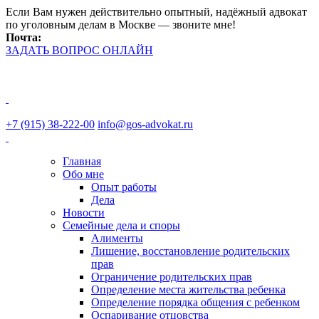
Если Вам нужен действительно опытный, надёжный адвокат
по уголовным делам в Москве — звоните мне!
Почта:
monsafon@gmail.com
ЗАДАТЬ ВОПРОС ОНЛАЙН
+7 (915)
38-222-00
+7 (915) 38-222-00
info@gos-advokat.ru
Главная
Обо мне
Опыт работы
Дела
Новости
Семейные дела и споры
Алименты
Лишение, восстановление родительских
прав
Ограничение родительских прав
Определение места жительства ребенка
Определение порядка общения с ребенком
Оспаривание отцовства