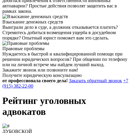
добиться привлечения к ответственности виновника
автоаварии? Простые действия позволят защитить вас в
рамках закона.
Взыскание денежных средств
Выиграли дело в суде, а должник отказывается платить?
Стремитесь добиться возмещения ущерба в досудебном
порядке? Опытный юрист поможет вам это сделать.
Правовые проблемы
Нуждаетесь в быстрой и квалифицированной помощи при
решении юридических вопросов? При общении по телефону
или на личной встрече мы найдем лучший выход.
Закажите звонок или позвоните нам!
Получите юридическую консультацию
от профессионала своего дела!
Заказать обратный звонок
+7
(915) 382-22-00
Рейтинг уголовных
адвокатов
ДУБОВСКОЙ